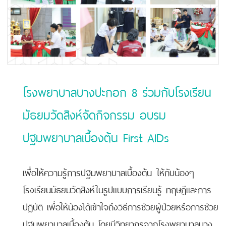
โรงพยาบาลบางปะกอก 8 ร่วมกับโรงเรียน
มัธยมวัดสิงห์จัดกิจกรรม อบรม
ปฐมพยาบาลเบื้องต้น First AIDs
เพื่อให้ความรู้การปฐมพยาบาลเบื้องต้น ให้กับน้องๆ
โรงเรียนมัธยมวัดสิงห์ในรูปแบบการเรียนรู้ ทฤษฎีและการ
ปฏิบัติ เพื่อให้น้องได้เข้าใจถึงวิธีการช่วยผู้ป่วยหรือการช่วย
ปฐมพยาบาลเบื้องต้น โดยมีวิทยากรจากโรงพยาบาลบาง