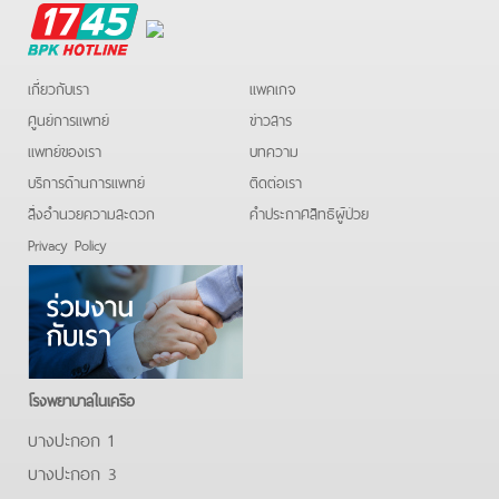
BPK
Hotline
เกี่ยวกับเรา
แพคเกจ
ศูนย์การแพทย์
ข่าวสาร
แพทย์ของเรา
บทความ
บริการด้านการแพทย์
ติดต่อเรา
สิ่งอำนวยความสะดวก
คําประกาศสิทธิผู้ป่วย
Privacy Policy
โรงพยาบาลในเครือ
บางปะกอก 1
บางปะกอก 3