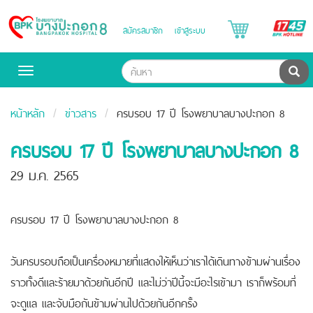
B
สมัครสมาชิก
เข้าสู่ระบบ
Bangpakok
H
Hospital
ค้น
Toggle
navigation
หน้าหลัก
ข่าวสาร
ครบรอบ 17 ปี โรงพยาบาลบางปะกอก 8
ครบรอบ 17 ปี โรงพยาบาลบางปะกอก 8
29 ม.ค. 2565
ครบรอบ 17 ปี โรงพยาบาลบางปะกอก 8
วันครบรอบถือเป็นเครื่องหมายที่แสดงให้เห็นว่าเราได้เดินทางข้ามผ่านเรื่อง
ราวทั้งดีและร้ายมาด้วยกันอีกปี และไม่ว่าปีนี้จะมีอะไรเข้ามา เราก็พร้อมที่
จะดูแล และจับมือกันข้ามผ่านไปด้วยกันอีกครั้ง