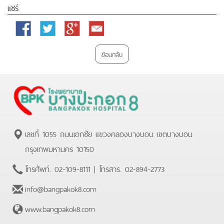
แชร์
Facebook
Twitter
Google
Email
Plus
ย้อนกลับ
เลขที่ 1055 ถนนเอกชัย แขวงคลองบางบอน เขตบางบอน
กรุงเทพมหานคร 10150
โทรศัพท์.
02-109-8111
| โทรสาร.
02-894-2773
info@bangpakok8.com
www.bangpakok8.com