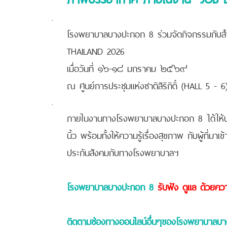
.
โรงพยาบาลบางปะกอก 8 ร่วมจัดกิจกรรมกับส
THAILAND 2026
เมื่อวันที่ ๑๖-๑๘ มกราคม ๒๕๖๙
ณ ศูนย์การประชุมแห่งชาติสิริกิติ์ (HALL 5 - 6
.
ภายในงานทางโรงพยาบาลบางปะกอก 8 ได้ให้บร
นิ้ว พร้อมทั้งให้ความรู้เรื่องสุขภาพ กับผู้ที่
ประกันสังคมกับทางโรงพยาบาลฯ
โรงพยาบาลบางปะกอก 8
รับฟัง ดูแล ด้วยคว
ติดตามช่องทางออนไลน์อื่นๆของโรงพยาบาลบ