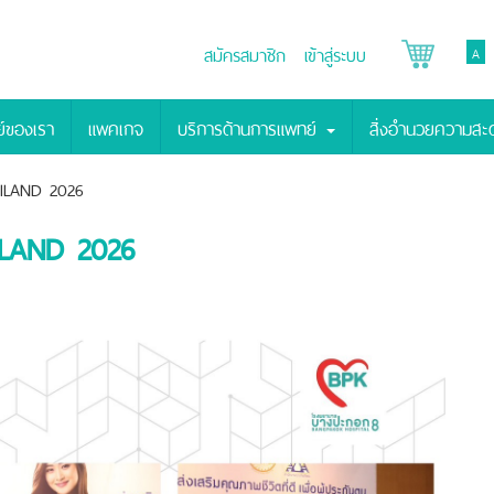
สมัครสมาชิก
เข้าสู่ระบบ
A
์ของเรา
แพคเกจ
บริการด้านการแพทย์
สิ่งอำนวยความส
ILAND 2026
LAND 2026