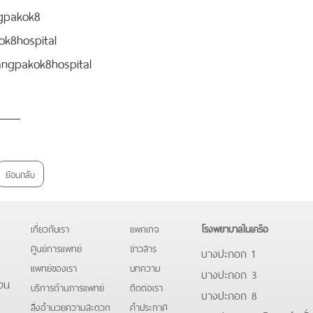
ngpakok8
ok8hospital
angpakok8hospital
ย้อนกลับ
เกี่ยวกับเรา
แพคเกจ
โรงพยาบาลในเครือ
ศูนย์การแพทย์
ข่าวสาร
บางปะกอก 1
แพทย์ของเรา
บทความ
บางปะกอก 3
อน
บริการด้านการแพทย์
ติดต่อเรา
บางปะกอก 8
สิ่งอำนวยความสะดวก
คําประกาศ