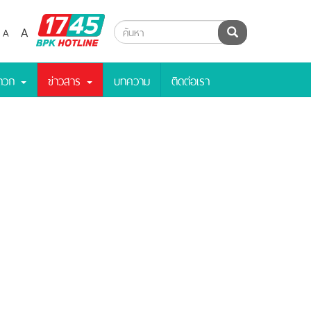
BPK
A
A
ค้นหา
Hotline
ะดวก
ข่าวสาร
บทความ
ติดต่อเรา