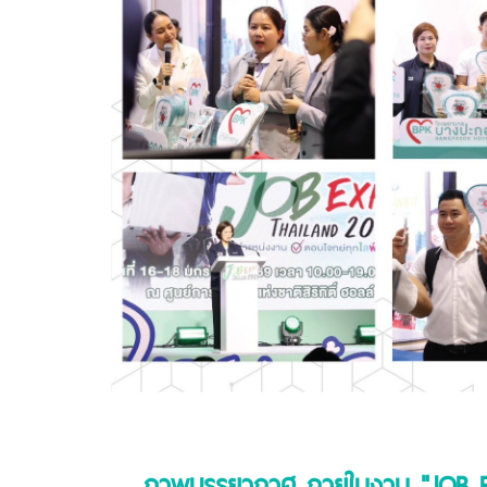
ภาพบรรยากาศ ภายในงาน "JOB 