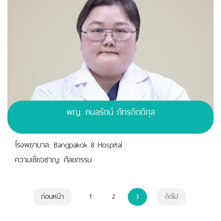
พญ. กมลรัตน์ ภัทรกิตติกุล
โรงพยาบาล: Bangpakok 8 Hospital
ความเชี่ยวชาญ: ศัลยกรรม
ก่อนหน้า
1
2
3
ถัดไป