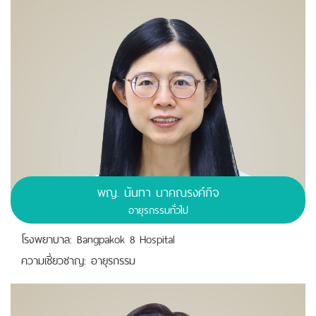
พญ. นันทา นาคณรงค์กิจ
อายุรกรรมทั่วไป
โรงพยาบาล: Bangpakok 8 Hospital
ความเชี่ยวชาญ: อายุรกรรม