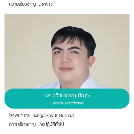
ความเชี่ยวชาญ: Dentist
นพ. สุวิชชาชาญ ปัญจะ
General Practitioner
โรงพยาบาล: Bangpakok 8 Hospital
ความเชี่ยวชาญ: เวชปฎิบัติทั่วไป