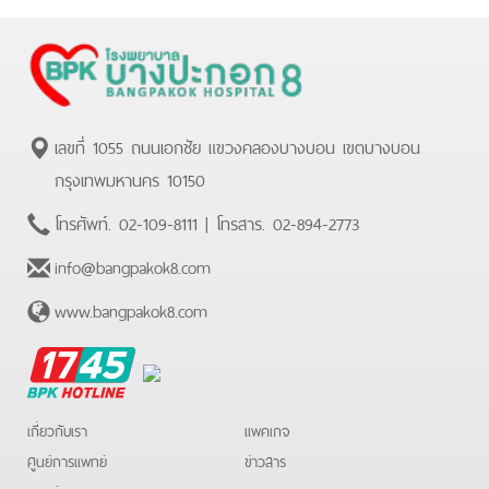
เลขที่ 1055 ถนนเอกชัย แขวงคลองบางบอน เขตบางบอน
กรุงเทพมหานคร 10150
โทรศัพท์.
02-109-8111
| โทรสาร.
02-894-2773
info@bangpakok8.com
www.bangpakok8.com
BPK
Hotline
เกี่ยวกับเรา
แพคเกจ
ศูนย์การแพทย์
ข่าวสาร