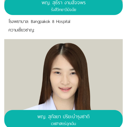
พญ. สุธีรา งามสัจจพร
รังสีวิทยาวินิจฉัย
โรงพยาบาล: Bangpakok 8 Hospital
ความเชี่ยวชาญ:
พญ. สุกัลยา ปริยะบำรุงชาติ
เวชศาสตร์ฉุกเฉิน