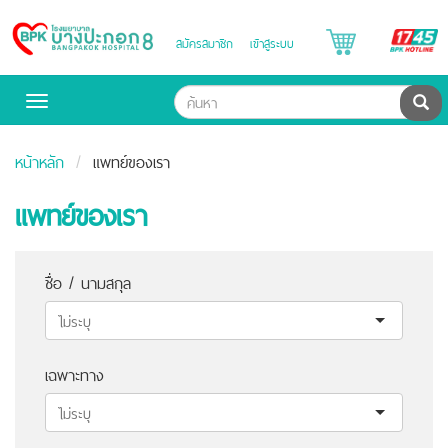
B
สมัครสมาชิก
เข้าสู่ระบบ
Bangpakok
H
Hospital
ค้น
Toggle
navigation
หน้าหลัก
แพทย์ของเรา
แพทย์ของเรา
ชื่อ / นามสกุล
เฉพาะทาง