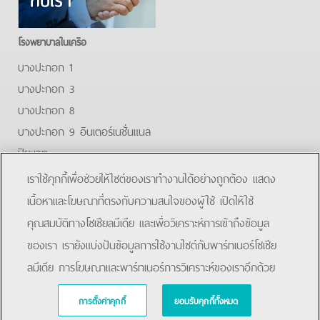
โรงพยาบาลในเครือ
บางปะกอก 1
บางปะกอก 3
บางปะกอก 8
บางปะกอก 9 อินเตอร์เนชั่นแนล
ปิยะเวท
บางปะกอก-รังสิต 2
เราใช้คุกกี้เพื่อช่วยให้ไซต์ของเราทำงานได้อย่างถูกต้อง แสดง
บางปะกอกสมุทรปราการ
เนื้อหาและโฆษณาที่ตรงกับความสนใจของผู้ใช้ เปิดให้ใช้
คุณสมบัติทางโซเชียลมีเดีย และเพื่อวิเคราะห์การเข้าถึงข้อมูล
Facebook
Youtube
ของเรา เรายังแบ่งปันข้อมูลการใช้งานไซต์กับพาร์ทเนอร์โซเชีย
ลมีเดีย การโฆษณาและพาร์ทเนอร์การวิเคราะห์ของเราอีกด้วย
การตั้งค่าคุกกี้
ยอมรับคุกกี้ทั้งหมด
Copyright © 2019 Bangpakok Hospital All rights reserved.