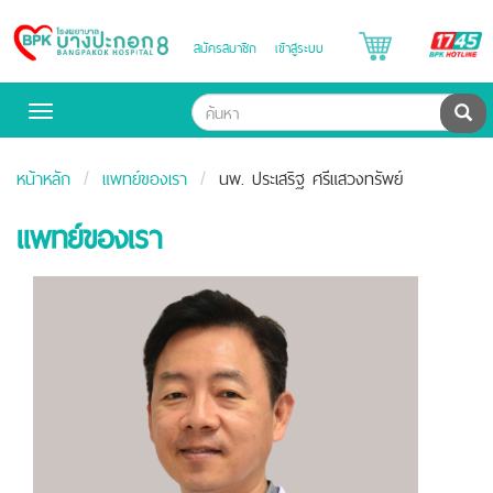
B
สมัครสมาชิก
เข้าสู่ระบบ
Bangpakok
H
Hospital
ค้น
Toggle
navigation
หน้าหลัก
แพทย์ของเรา
นพ. ประเสริฐ ศรีแสวงทรัพย์
แพทย์ของเรา