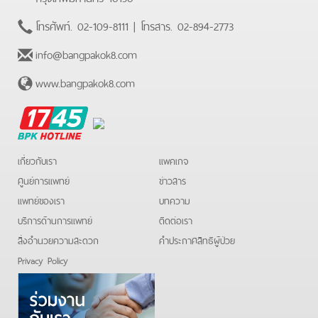
โทรศัพท์.
02-109-8111
| โทรสาร.
02-894-2773
info@bangpakok8.com
www.bangpakok8.com
BPK
Hotline
เกี่ยวกับเรา
แพคเกจ
ศูนย์การแพทย์
ข่าวสาร
แพทย์ของเรา
บทความ
บริการด้านการแพทย์
ติดต่อเรา
สิ่งอำนวยความสะดวก
คําประกาศสิทธิผู้ป่วย
Privacy Policy