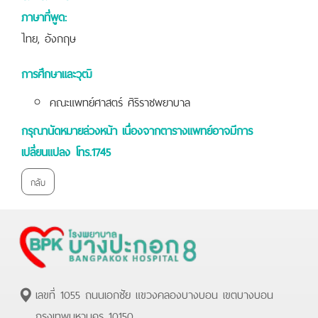
ภาษาที่พูด:
ไทย, อังกฤษ
การศึกษาและวุฒิ
คณะแพทย์ศาสตร์ ศิริราชพยาบาล
กรุณานัดหมายล่วงหน้า เนื่องจากตารางแพทย์อาจมีการ
เปลี่ยนแปลง โทร.1745
กลับ
เลขที่ 1055 ถนนเอกชัย แขวงคลองบางบอน เขตบางบอน
กรุงเทพมหานคร 10150