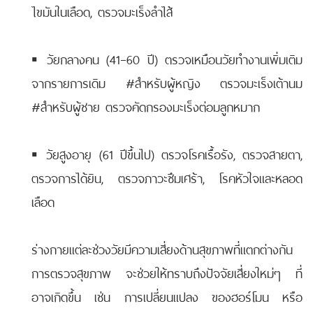
ไขมันในเลือด, ตรวจมะเร็งลำไส้
▪️ วัยกลางคน (41–60 ปี) ตรวจเหมือนวัยทำงานเพิ่มเติม
จากรายการเดิม #สำหรับผู้หญิง ตรวจมะเร็งเต้านม
#สำหรับผู้ชาย ตรวจคัดกรองมะเร็งต่อมลูกหมาก
▪️ วัยสูงอายุ (61 ปีขึ้นไป) ตรวจโรคเรื้อรัง, ตรวจสายตา,
ตรวจการได้ยิน, ตรวจภาวะซึมเศร้า, โรคหัวใจและหลอด
เลือด
ร่างกายแต่ละช่วงวัยมีความเสี่ยงด้านสุขภาพที่แตกต่างกัน
การตรวจสุขภาพ จะช่วยให้ทราบถึงปัจจัยเสี่ยงใหม่ๆ ที่
อาจเกิดขึ้น เช่น การเปลี่ยนแปลง ของฮอร์โมน หรือ