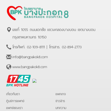
เลขที่ 1055 ถนนเอกชัย แขวงคลองบางบอน เขตบางบอน
กรุงเทพมหานคร 10150
โทรศัพท์.
02-109-8111
| โทรสาร.
02-894-2773
info@bangpakok8.com
www.bangpakok8.com
BPK
Hotline
เกี่ยวกับเรา
แพคเกจ
ศูนย์การแพทย์
ข่าวสาร
แพทย์ของเรา
บทความ