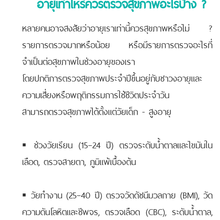
อายุเท่าไหร่ควรตรวจสุขภาพอะไรบ้าง ?
หลายคนอาจสงสัยว่าอายุเราเท่านี้ควรสุขภาพหรือไม่ ?
รายการตรวจมากหรือน้อย หรือมีรายการตรวจอะไรที่
จำเป็นต่อสุขภาพในช่วงอายุของเรา
โดยปกติการตรวจสุขภาพประจำปีขึ้นอยู่กับชาวงอายุและ
ความเสี่ยงหรือพฤติกรรมการใช้ชีวิตประจำวัน
สามารถตรวจสุขภาพได้ตั้งแต่วัยเด็ก - สูงอายุ
▪️ ช่วงวัยเรียน (15–24 ปี) ตรวจระดับน้ำตาลและไขมันใน
เลือด, ตรวจสายตา, ภูมิแพ้เบื้องต้น
▪️ วัยทำงาน (25–40 ปี) ตรวจวัดดัชนีมวลกาย (BMI), วัด
ความดันโลหิตและชีพจร, ตรวจเลือด (CBC), ระดับน้ำตาล,